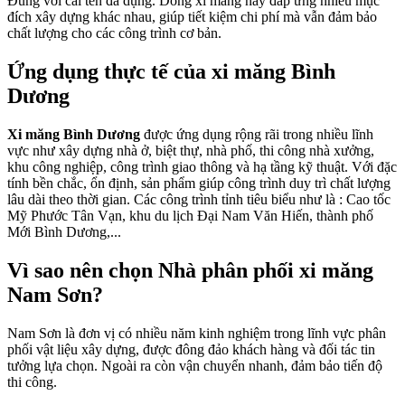
Đúng với cái tên đa dụng. Dòng xi măng này đáp ứng nhiều mục
đích xây dựng khác nhau, giúp tiết kiệm chi phí mà vẫn đảm bảo
chất lượng cho các công trình cơ bản.
Ứng dụng thực tế của xi măng Bình
Dương
Xi măng Bình Dương
được ứng dụng rộng rãi trong nhiều lĩnh
vực như xây dựng nhà ở, biệt thự, nhà phố, thi công nhà xưởng,
khu công nghiệp, công trình giao thông và hạ tầng kỹ thuật. Với đặc
tính bền chắc, ổn định, sản phẩm giúp công trình duy trì chất lượng
lâu dài theo thời gian. Các công trình tỉnh tiêu biểu như là : Cao tốc
Mỹ Phước Tân Vạn, khu du lịch Đại Nam Văn Hiến, thành phố
Mới Bình Dương,...
Vì sao nên chọn Nhà phân phối xi măng
Nam Sơn?
Nam Sơn là đơn vị có nhiều năm kinh nghiệm trong lĩnh vực phân
phối vật liệu xây dựng, được đông đảo khách hàng và đối tác tin
tưởng lựa chọn. Ngoài ra còn vận chuyển nhanh, đảm bảo tiến độ
thi công.