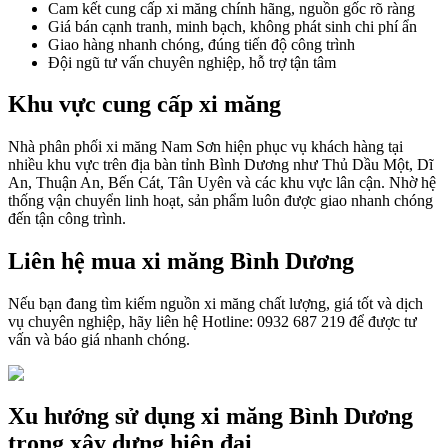
Cam kết cung cấp xi măng chính hãng, nguồn gốc rõ ràng
Giá bán cạnh tranh, minh bạch, không phát sinh chi phí ẩn
Giao hàng nhanh chóng, đúng tiến độ công trình
Đội ngũ tư vấn chuyên nghiệp, hỗ trợ tận tâm
Khu vực cung cấp xi măng
Nhà phân phối xi măng Nam Sơn hiện phục vụ khách hàng tại
nhiều khu vực trên địa bàn tỉnh Bình Dương như Thủ Dầu Một, Dĩ
An, Thuận An, Bến Cát, Tân Uyên và các khu vực lân cận. Nhờ hệ
thống vận chuyển linh hoạt, sản phẩm luôn được giao nhanh chóng
đến tận công trình.
Liên hệ mua xi măng Bình Dương
Nếu bạn đang tìm kiếm nguồn xi măng chất lượng, giá tốt và dịch
vụ chuyên nghiệp, hãy liên hệ Hotline: 0932 687 219 để được tư
vấn và báo giá nhanh chóng.
Xu hướng sử dụng xi măng Bình Dương
trong xây dựng hiện đại