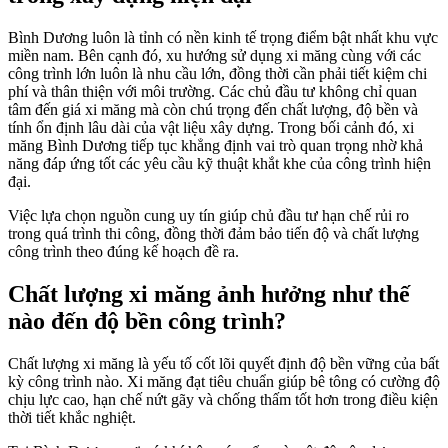
Bình Dương luôn là tỉnh có nền kinh tế trọng điểm bật nhất khu vực
miền nam. Bên cạnh đó, xu hướng sử dụng xi măng cùng với các
công trình lớn luôn là nhu cầu lớn, đồng thời cần phải tiết kiệm chi
phí và thân thiện với môi trường. Các chủ đầu tư không chỉ quan
tâm đến giá xi măng mà còn chú trọng đến chất lượng, độ bền và
tính ổn định lâu dài của vật liệu xây dựng. Trong bối cảnh đó, xi
măng Bình Dương tiếp tục khẳng định vai trò quan trọng nhờ khả
năng đáp ứng tốt các yêu cầu kỹ thuật khắt khe của công trình hiện
đại.
Việc lựa chọn nguồn cung uy tín giúp chủ đầu tư hạn chế rủi ro
trong quá trình thi công, đồng thời đảm bảo tiến độ và chất lượng
công trình theo đúng kế hoạch đề ra.
Chất lượng xi măng ảnh hưởng như thế
nào đến độ bền công trình?
Chất lượng xi măng là yếu tố cốt lõi quyết định độ bền vững của bất
kỳ công trình nào. Xi măng đạt tiêu chuẩn giúp bê tông có cường độ
chịu lực cao, hạn chế nứt gãy và chống thấm tốt hơn trong điều kiện
thời tiết khắc nghiệt.