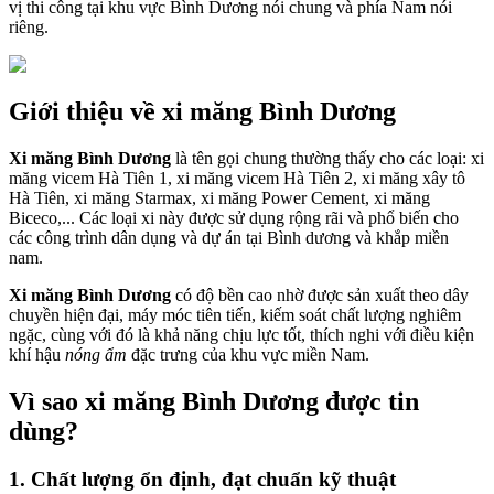
vị thi công tại khu vực Bình Dương nói chung và phía Nam nói
riêng.
Giới thiệu về xi măng Bình Dương
Xi măng Bình Dương
là tên gọi chung thường thấy cho các loại: xi
măng vicem Hà Tiên 1, xi măng vicem Hà Tiên 2, xi măng xây tô
Hà Tiên, xi măng Starmax, xi măng Power Cement, xi măng
Biceco,... Các loại xi này được sử dụng rộng rãi và phổ biến cho
các công trình dân dụng và dự án tại Bình dương và khắp miền
nam.
Xi măng Bình Dương
có độ bền cao nhờ được sản xuất theo dây
chuyền hiện đại, máy móc tiên tiến, kiếm soát chất lượng nghiêm
ngặc, cùng với đó là khả năng chịu lực tốt, thích nghi với điều kiện
khí hậu
nóng ẩm
đặc trưng của khu vực miền Nam.
Vì sao xi măng Bình Dương được tin
dùng?
1. Chất lượng ổn định, đạt chuẩn kỹ thuật