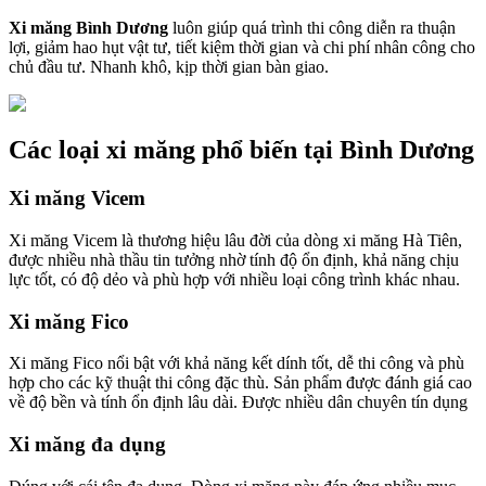
Xi măng Bình Dương
luôn giúp quá trình thi công diễn ra thuận
lợi, giảm hao hụt vật tư, tiết kiệm thời gian và chi phí nhân công cho
chủ đầu tư. Nhanh khô, kịp thời gian bàn giao.
Các loại xi măng phổ biến tại Bình Dương
Xi măng Vicem
Xi măng Vicem là thương hiệu lâu đời của dòng xi măng Hà Tiên,
được nhiều nhà thầu tin tưởng nhờ tính độ ổn định, khả năng chịu
lực tốt, có độ dẻo và phù hợp với nhiều loại công trình khác nhau.
Xi măng Fico
Xi măng Fico nổi bật với khả năng kết dính tốt, dễ thi công và phù
hợp cho các kỹ thuật thi công đặc thù. Sản phẩm được đánh giá cao
về độ bền và tính ổn định lâu dài. Được nhiều dân chuyên tín dụng
Xi măng đa dụng