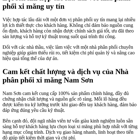
phối xi măng uy tín
Việc hợp tác lâu dài với một đơn vị phân phối uy tín mang lại nhiều
lợi ích thiết thực cho khách hàng. Không chỉ đảm bảo nguồn cung
ổn định, khách hàng còn nhận được chính sách giá tốt, ưu đãi theo
sản lượng và hỗ trợ kỹ thuật trong suốt quá trình thi công.
Đối với các nhà thầu, việc làm việc với một nhà phân phối chuyên
nghiệp giúp giảm thiểu rủi ro, tiết kiệm chi phí quản lý và nâng cao
hiệu quả tổng thể của dự án.
Cam kết chất lượng và dịch vụ của Nhà
phân phối xi măng Nam Sơn
Nam Sơn cam kết cung cấp 100% sản phẩm chính hãng, đầy đủ
chứng nhận chất lượng và nguồn gốc rõ ràng. Mỗi lô hàng đều
được kiểm tra kỹ lưỡng trước khi giao đến tay khách hàng, đảm bảo
đáp ứng đúng yêu cầu kỹ thuật.
Bên cạnh đó, đội ngũ nhân viên tư vấn giàu kinh nghiệm luôn sẵn
sàng hỗ trợ khách hàng lựa chọn loại xi măng phù hợp nhất với từng
hạng mục công trình. Dịch vụ giao hàng nhanh, linh hoạt theo tiến
độ giúp tiết kiệm thời gian và chi phí.