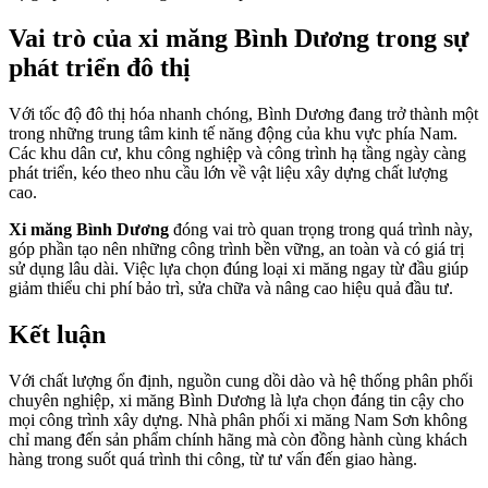
Vai trò của xi măng Bình Dương trong sự
phát triển đô thị
Với tốc độ đô thị hóa nhanh chóng, Bình Dương đang trở thành một
trong những trung tâm kinh tế năng động của khu vực phía Nam.
Các khu dân cư, khu công nghiệp và công trình hạ tầng ngày càng
phát triển, kéo theo nhu cầu lớn về vật liệu xây dựng chất lượng
cao.
Xi măng Bình Dương
đóng vai trò quan trọng trong quá trình này,
góp phần tạo nên những công trình bền vững, an toàn và có giá trị
sử dụng lâu dài. Việc lựa chọn đúng loại xi măng ngay từ đầu giúp
giảm thiểu chi phí bảo trì, sửa chữa và nâng cao hiệu quả đầu tư.
Kết luận
Với chất lượng ổn định, nguồn cung dồi dào và hệ thống phân phối
chuyên nghiệp, xi măng Bình Dương là lựa chọn đáng tin cậy cho
mọi công trình xây dựng. Nhà phân phối xi măng Nam Sơn không
chỉ mang đến sản phẩm chính hãng mà còn đồng hành cùng khách
hàng trong suốt quá trình thi công, từ tư vấn đến giao hàng.