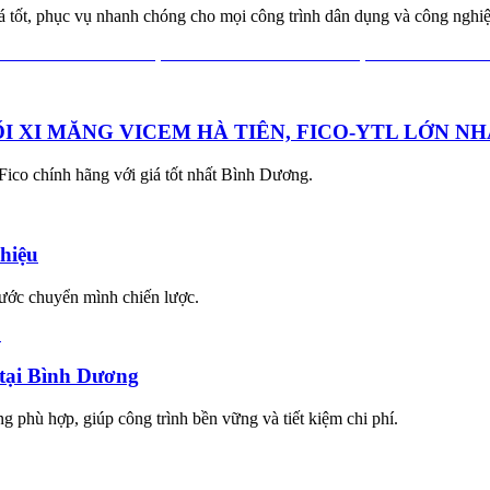
 tốt, phục vụ nhanh chóng cho mọi công trình dân dụng và công nghiệ
I XI MĂNG VICEM HÀ TIÊN, FICO-YTL LỚN N
ico chính hãng với giá tốt nhất Bình Dương.
 hiệu
bước chuyển mình chiến lược.
 tại Bình Dương
ng phù hợp, giúp công trình bền vững và tiết kiệm chi phí.