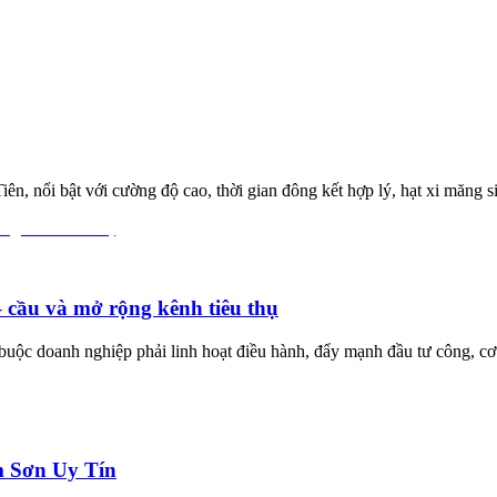
 nổi bật với cường độ cao, thời gian đông kết hợp lý, hạt xi măng siê
– cầu và mở rộng kênh tiêu thụ
 buộc doanh nghiệp phải linh hoạt điều hành, đẩy mạnh đầu tư công, cơ
 Sơn Uy Tín