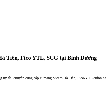
Hà Tiên, Fico YTL, SCG tại Bình Dương
ng
uy tín, chuyên cung cấp
xi măng Vicem Hà Tiên, Fico-YTL
chính hã