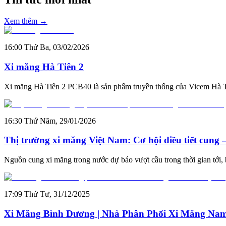
Xem thêm →
16:00 Thứ Ba, 03/02/2026
Xi măng Hà Tiên 2
Xi măng Hà Tiên 2 PCB40 là sản phẩm truyền thống của Vicem Hà Tiên,
16:30 Thứ Năm, 29/01/2026
Thị trường xi măng Việt Nam: Cơ hội điều tiết cung 
Nguồn cung xi măng trong nước dự báo vượt cầu trong thời gian tới,
17:09 Thứ Tư, 31/12/2025
Xi Măng Bình Dương | Nhà Phân Phối Xi Măng Nam