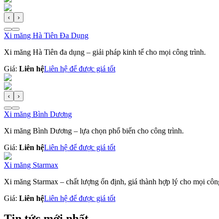
‹
›
Xi măng Hà Tiên Đa Dụng
Xi măng Hà Tiên đa dụng – giải pháp kinh tế cho mọi công trình.
Giá:
Liên hệ
Liên hệ để được giá tốt
‹
›
Xi măng Bình Dương
Xi măng Bình Dương – lựa chọn phổ biến cho công trình.
Giá:
Liên hệ
Liên hệ để được giá tốt
Xi măng Starmax
Xi măng Starmax – chất lượng ổn định, giá thành hợp lý cho mọi công
Giá:
Liên hệ
Liên hệ để được giá tốt
Tin tức mới nhất