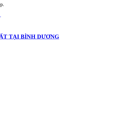
p.
HẤT TẠI BÌNH DƯƠNG